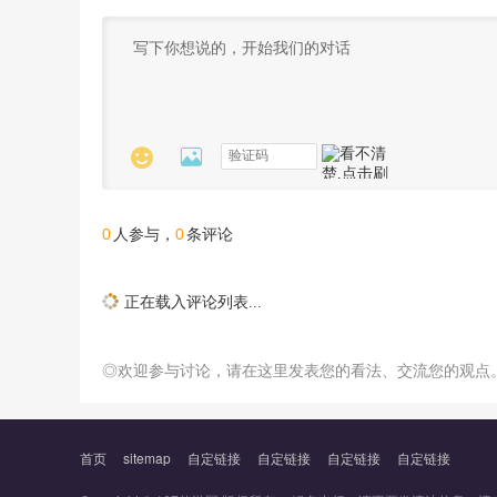


0
0
人参与，
条评论
正在载入评论列表...
◎欢迎参与讨论，请在这里发表您的看法、交流您的观点
首页
sitemap
自定链接
自定链接
自定链接
自定链接