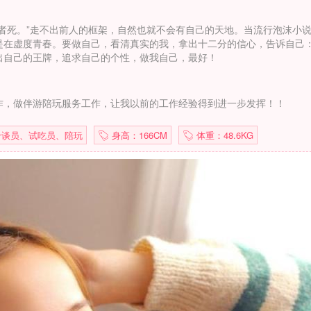
者死。”走不出前人的框架，自然也就不会有自己的天地。当流行泡沫小
是在虚度青春。要做自己，看清真实的我，拿出十二分的信心，告诉自己：
出自己的王牌，追求自己的个性，做我自己，最好！
作，做伴游陪玩服务工作，让我以前的工作经验得到进一步发挥！！
谈员、试吃员、陪玩
身高：166CM
体重：48.6KG