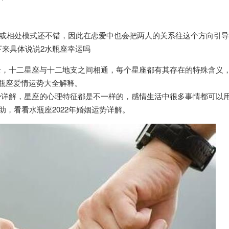
况或相处模式还不错，因此在恋爱中也会把两人的关系往这个方向引
接下来具体说说2水瓶座幸运吗
势大全，十二星座与十二地支之间相通，每个星座都有其存在的特殊含义
水瓶座爱情运势大全解释。
姻运势详解，星座的心理特征都是不一样的，感情生活中很多事情都可以
助，看看水瓶座2022年婚姻运势详解。