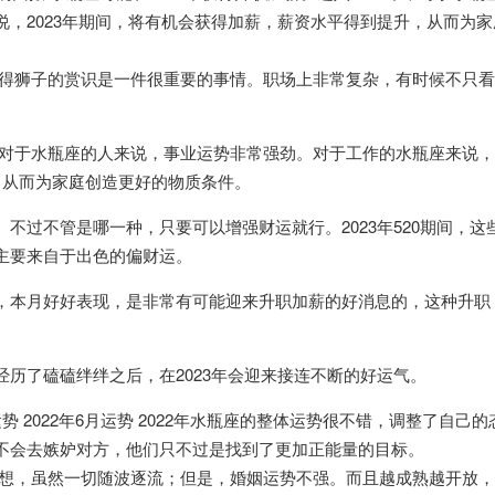
，2023年期间，将有机会获得加薪，薪资水平得到提升，从而为家
获得狮子的赏识是一件很重要的事情。职场上非常复杂，有时候不只
年，对于水瓶座的人来说，事业运势非常强劲。对于工作的水瓶座来说，2
，从而为家庭创造更好的物质条件。
不过不管是哪一种，只要可以增强财运就行。2023年520期间，这
主要来自于出色的偏财运。
，本月好好表现，是非常有可能迎来升职加薪的好消息的，这种升职
历了磕磕绊绊之后，在2023年会迎来接连不断的好运气。
运势 2022年6月运势 2022年水瓶座的整体运势很不错，调整了自己的
不会去嫉妒对方，他们只不过是找到了更加正能量的目标。
并不理想，虽然一切随波逐流；但是，婚姻运势不强。而且越成熟越开放