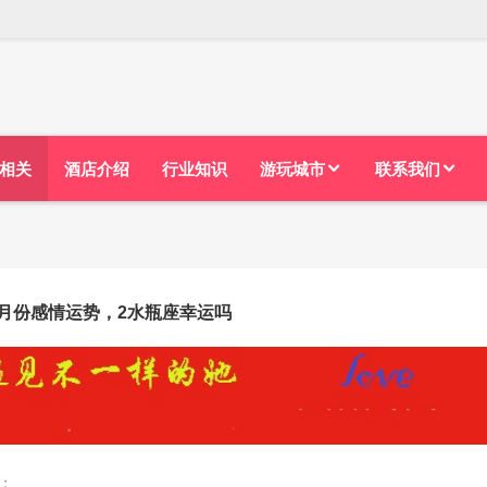
相关
酒店介绍
行业知识
游玩城市
联系我们
1月份感情运势，2水瓶座幸运吗
：