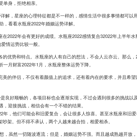
享受单身，拒绝相亲。
姻运势详解，星座的心理特征都是不一样的，感情生活中很多事情都可以
助，看看水瓶座2022年婚姻运势详解。
2022年会有更好的成绩。水瓶座2022感情复合32022年上半年水
座的爱情运势比较一般。
的优势和特点。水瓶座的人有自己的想法，不会人云亦云。那么，20
析一月财富2022年1月，水瓶座整体运势下降。
完美的伴侣，不仅有着颜值上的追求，还有着内在的要求，并且希望
体运势是良好顺畅的，各项目标也会逐渐实现，不过会遇到很多的挑战以
机遇，迎接挑战，相信会有一个不错的结果。
22年，他们可能会和旧爱复合，会让很多人惊喜。甚至水瓶座和旧爱
架吵架。但不得不承认，两个人越来越合拍，相爱相杀。
并不理想，虽然一切随波逐流；但是，婚姻运势不强。而且越成熟越开放