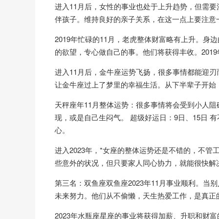
进入11月后，女性的事业也处于上升趋势，但需
伴孩子。维持良好的亲子关系，在这一点上要注意
2019年忙碌的11月，老虎整体财富略有上升。
的欲望，专心做自己的事。他们将获得丰收。2019
进入11月后，金牛座运势飞扬，很多事情都能迎
让金牛座过上了梦里的幸福生活。从下半辈子开始
天秤座年11月整体运势：很多事情将会受到小人
现，或是自己生闷气。 超级好运日：9日、15日
心。
进入2023年，*女座的整体运势还是不错的，不
些意外的状况，但只要家人同心协力，就能很快解
第三名：双鱼座双鱼座2023年11月事业顺利。
未来努力。他们从不偷懒，天生热爱工作，是真正
2023年水瓶座星座的事业将获得加薪、升职和财富的