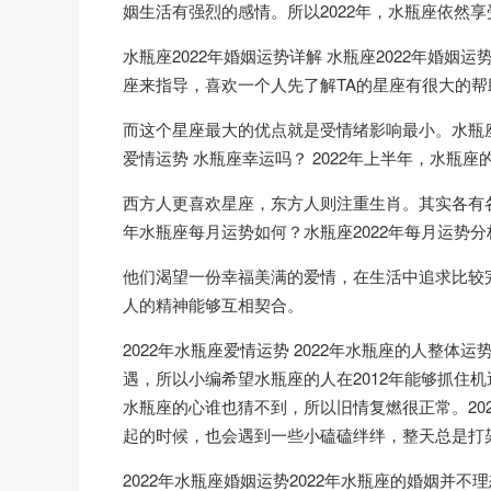
姻生活有强烈的感情。所以2022年，水瓶座依然
水瓶座2022年婚姻运势详解 水瓶座2022年婚
座来指导，喜欢一个人先了解TA的星座有很大的帮
而这个星座最大的优点就是受情绪影响最小。水瓶座在
爱情运势 水瓶座幸运吗？ 2022年上半年，水瓶
西方人更喜欢星座，东方人则注重生肖。其实各有各
年水瓶座每月运势如何？水瓶座2022年每月运势分
他们渴望一份幸福美满的爱情，在生活中追求比较
人的精神能够互相契合。
2022年水瓶座爱情运势 2022年水瓶座的人整
遇，所以小编希望水瓶座的人在2012年能够抓住
水瓶座的心谁也猜不到，所以旧情复燃很正常。20
起的时候，也会遇到一些小磕磕绊绊，整天总是打
2022年水瓶座婚姻运势2022年水瓶座的婚姻