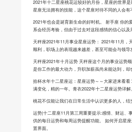
2021年十二星座桃花运较好的月份，星座的世界
星座无法拥有的技能，这个星座对待不同的人会有不
2021年也会是诞育新生命的好时机。 射手座 你的
系会经历考验，但由于过去对这段感情的信心以及
天秤座2021年11月事业星座运势： 2021年1
顺利，职场上的表现越来越差，甚至可能会与领导
天秤座2021年十月运势 天秤座这个月的事业运
是你工作的最大动力，升职加薪虽尚未能达到，却
拾杯水年十二星座运：星座运势～～大家进来看看 双子
满变化，精的一年。青衣2022年十二星座运势详解
桃花不仅能让我们在日常生活中认识更多的人，结
运势|十二星座11月第三周重要提示:感情、财运、
供的每日运势和每周运势提醒功能。 如何开启星座
置界面。