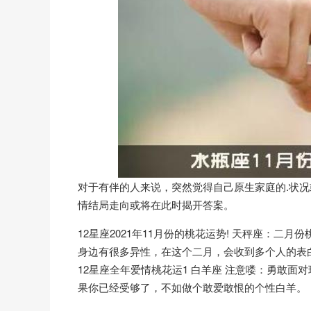
对于有伴的人来说，突然觉得自己原生家庭的.状
情结局走向或将在此时揭开答案。
12星座2021年11月份的桃花运势! 天秤座：二
身边有很多异性，在这个二月，会收到多个人的表
12星座全年爱情桃花运1 白羊座 注意喽：勇敢
果你已经受够了，不如做个敢爱敢恨的个性白羊。