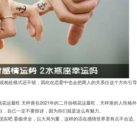
况或相处模式还不错，因此在恋爱中也会把两人的关系往这个方向引
月份桃花运最旺 天秤座在2021年的二月份桃花运最旺，天秤座的人性格
白，自己一定不要惊讶，因为你们就是这么有魅力。
面对现实吧 委曲求全，以大局为重，这样的话在感情世界里有点不合适