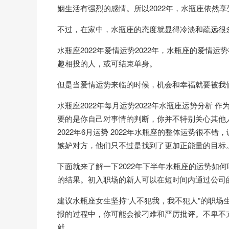
姻生活有强烈的感情。所以2022年，水瓶座依然
不过，在家中，水瓶座的态度就显得冷淡和疏远很
水瓶座2022年爱情运势2022年，水瓶座的爱
趣相投的人，或可结束单身。
但是当爱情运势来临的时候，机会和幸福就要被我
水瓶座2022年每月运势2022年水瓶座运势分析
要的是你自己对事情的判断，你并不特别关心其他
2022年6月运势 2022年水瓶座的整体运势很
嫉妒对方，他们只不过是找到了更加正能量的目标
下面就来了解一下2022年下半年水瓶座的运势如
的结果。初入职场的新人可以在短时间内通过公司
建议水瓶座女生坚持“人不犯我，我不犯人”的职
报的过程中，你可能会被刁难和严厉批评。不卑不
就。