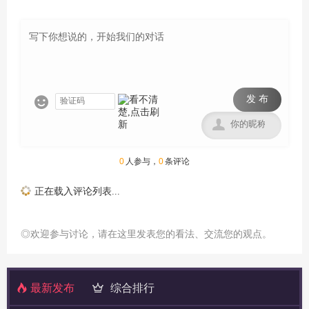
发 布


0
人参与，
0
条评论
正在载入评论列表...
◎欢迎参与讨论，请在这里发表您的看法、交流您的观点。
最新发布
综合排行