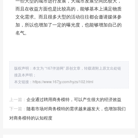
一些大型的城市进行发展，大城市发展空间比较大，
而且在收益方面也是比较高的，能够基本上满足物质
文化需求。而且很多大型的活动往往都会邀请媒体参
加，所以也增加了一定的曝光度，也能够增加自己的
名气。
版权声明：本文为 “167伴游网” 原创文章，转载请附上原文出处链
接及本声明；
本文链接：
https://www.167jy.com/hyzs/102.html
上一篇：
企业通过聘用商务模特，可以产生很大的经济效益
下一篇：
随着市场对商务模特的需求越来越发大，也增加我们
对商务模特的认知程度