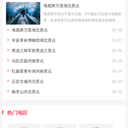
海底两万里湖北景点
海底两万里位于海洋王国，270度全方位展示海底世
界，在这里你可以真切地体验到海底漫步的感觉。
透明的玻璃外是湛蓝的海水，近万尾海洋生物在你
海底两万里湖北景点
06-29
身边游弋，你能看到海洋生灵冲你微笑，
辛亥革命博物馆湖北景点
06-27
黑龙江将军府黑龙江景点
06-26
马氏庄园河南景点
06-25
红旗渠青年洞河南景点
06-24
正定古城河北景点
06-23
狼牙山河北景点
06-22
热门地区