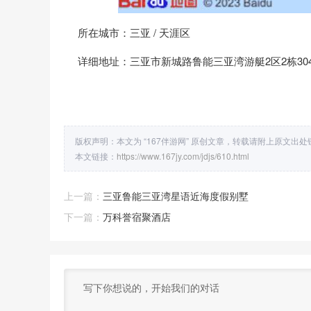
所在城市：三亚 / 天涯区
详细地址：三亚市新城路鲁能三亚湾游艇2区2栋30
版权声明：本文为 “167伴游网” 原创文章，转载请附上原文出
本文链接：
https://www.167jy.com/jdjs/610.html
上一篇：
三亚鲁能三亚湾星语近海度假别墅
下一篇：
万科誉宿聚酒店