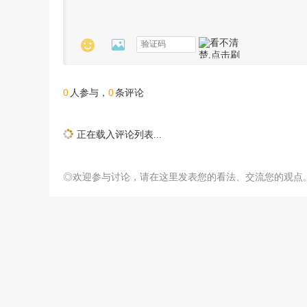


0
0
人参与，
条评论
正在载入评论列表...
◎欢迎参与讨论，请在这里发表您的看法、交流您的观点