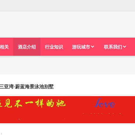
相关
酒店介绍
行业知识
游玩城市
联系我们
三亚湾·蔚蓝海景泳池别墅
：