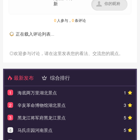

0
人参与，
0
条评论
正在载入评论列表...
◎欢迎参与讨论，请在这里发表您的看法、交流您的观点。
最新发布
综合排行
1
海底两万里湖北景点
1
2
辛亥革命博物馆湖北景点
3
3
黑龙江将军府黑龙江景点
5
4
马氏庄园河南景点
5