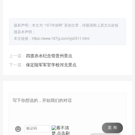
版权声明：本文为 “167伴游网” 原创文章，转载请附上原文出处链
接及本声明；
本文链接：
https://www.167jy.com/lyjd/511.html
上一篇：
四渡赤水纪念馆贵州景点
下一篇：
保定陆军军官学校河北景点
发 布
