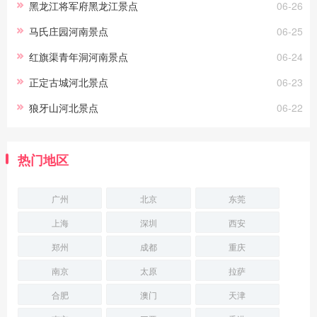
黑龙江将军府黑龙江景点
06-26
马氏庄园河南景点
06-25
红旗渠青年洞河南景点
06-24
正定古城河北景点
06-23
狼牙山河北景点
06-22
热门地区
广州
北京
东莞
上海
深圳
西安
郑州
成都
重庆
南京
太原
拉萨
合肥
澳门
天津