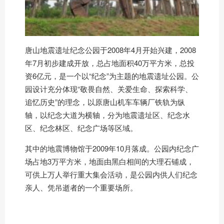
唐山地震遗址纪念公园于2008年4月开始兴建，2008
年7月初步建成开放，总占地面积40万平方米，总投
资6亿元，是一个以“纪念”为主题的地震遗址公园。公
园设计充分体现“敬畏自然、关爱生命、探索科学、
追忆历史”的理念，以原唐山机车车辆厂铁轨为纵
轴，以纪念大道为横轴，分为地震遗址区、纪念水
区、纪念林区、纪念广场等区域。
其中的地震博物馆于2009年10月落成。公园内纪念广
场占地3万平方米，地面由黑白相间的大理石铺成，
可供上万人举行重大集会活动，是公园内供人们纪念
亲人、凭吊逝者的一个重要场所。