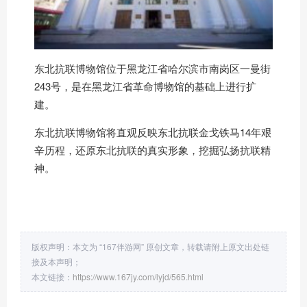
东北抗联博物馆位于黑龙江省哈尔滨市南岗区一曼街
243号，是在黑龙江省革命博物馆的基础上进行扩
建。
东北抗联博物馆将直观反映东北抗联金戈铁马14年艰
辛历程，还原东北抗联的真实形象，挖掘弘扬抗联精
神。
版权声明：本文为 “167伴游网” 原创文章，转载请附上原文出处链
接及本声明；
本文链接：
https://www.167jy.com/lyjd/565.html