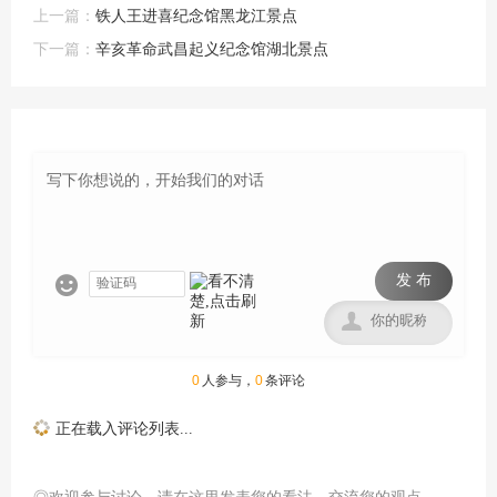
上一篇：
铁人王进喜纪念馆黑龙江景点
下一篇：
辛亥革命武昌起义纪念馆湖北景点
发 布


0
人参与，
0
条评论
正在载入评论列表...
◎欢迎参与讨论，请在这里发表您的看法、交流您的观点。