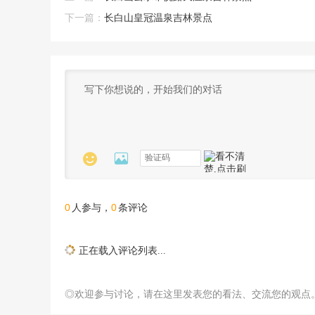
下一篇：
长白山皇冠温泉吉林景点


0
0
人参与，
条评论
正在载入评论列表...
◎欢迎参与讨论，请在这里发表您的看法、交流您的观点