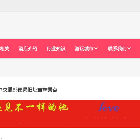
相关
酒店介绍
行业知识
游玩城市
联系我们
中央通邮便局旧址吉林景点
：