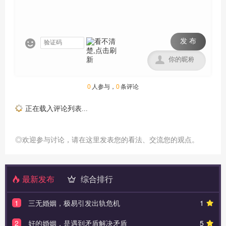
发 布


0
人参与，
0
条评论
正在载入评论列表...
◎欢迎参与讨论，请在这里发表您的看法、交流您的观点。
最新发布
综合排行
1
三无婚姻，极易引发出轨危机
1
2
好的婚姻，是遇到矛盾解决矛盾
5