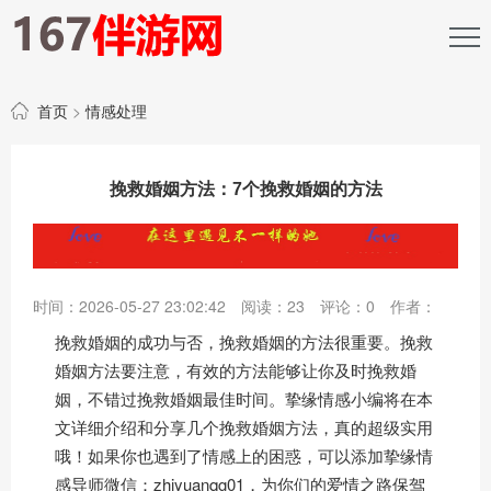
首页
>
情感处理
挽救婚姻方法：7个挽救婚姻的方法
时间：2026-05-27 23:02:42
阅读：
23
评论：
0
作者：
挽救婚姻的成功与否，挽救婚姻的方法很重要。挽救
婚姻方法要注意，有效的方法能够让你及时挽救婚
姻，不错过挽救婚姻最佳时间。挚缘情感小编将在本
文详细介绍和分享几个挽救婚姻方法，真的超级实用
哦！如果你也遇到了情感上的困惑，可以添加挚缘情
感导师微信：zhiyuanqg01，为你们的爱情之路保驾