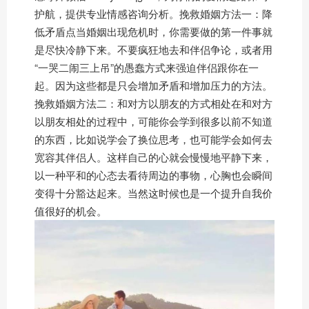
护航，提供专业情感咨询分析。挽救婚姻方法一：降
低矛盾点当婚姻出现危机时，你需要做的第一件事就
是尽快冷静下来。不要疯狂地去和伴侣争论，或者用
“一哭二闹三上吊”的愚蠢方式来强迫伴侣跟你在一
起。因为这些都是只会增加矛盾和增加压力的方法。
挽救婚姻方法二：和对方以朋友的方式相处在和对方
以朋友相处的过程中，可能你会学到很多以前不知道
的东西，比如说学会了换位思考，也可能学会如何去
宽容其伴侣人。这样自己的心就会慢慢地平静下来，
以一种平和的心态去看待周边的事物，心胸也会瞬间
变得十分豁达起来。当然这时候也是一个提升自我价
值很好的机会。