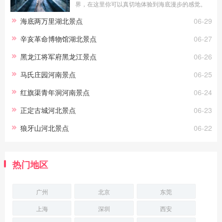
界，在这里你可以真切地体验到海底漫步的感觉。
透明的玻璃外是湛蓝的海水，近万尾海洋生物在你
海底两万里湖北景点
06-29
身边游弋，你能看到海洋生灵冲你微笑，
辛亥革命博物馆湖北景点
06-27
黑龙江将军府黑龙江景点
06-26
马氏庄园河南景点
06-25
红旗渠青年洞河南景点
06-24
正定古城河北景点
06-23
狼牙山河北景点
06-22
热门地区
广州
北京
东莞
上海
深圳
西安