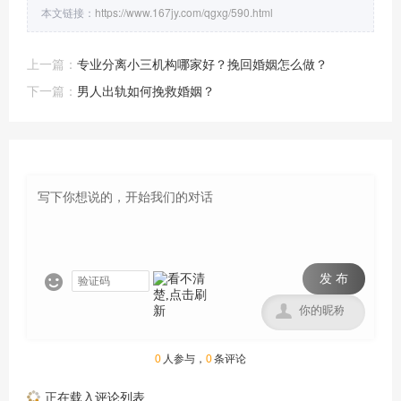
本文链接：
https://www.167jy.com/qgxg/590.html
上一篇：
专业分离小三机构哪家好？挽回婚姻怎么做？
下一篇：
男人出轨如何挽救婚姻？
发 布


0
人参与，
0
条评论
正在载入评论列表...