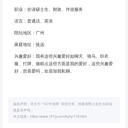
职业：在读硕士生、财政、
伴游服务
语言：普通话、英语
陪玩地区：广州
家庭地址：抚远
兴趣爱好：我有这些兴趣爱好如聊天、骑马、织衣
服、打牌、做糕点这些方面是我的爱好，这些兴趣爱
好，您喜爱吗，欢迎加我私聊。
版权声明：本文为 “167伴游网” 原创文章，转载请附上原文出处链
接及本声明；
本文链接：
https://www.167jy.com/byhy/118.html