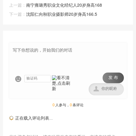
上一篇：
南宁雍璐秀职业文化经纪人20岁身高168
下一篇：
沈阳仁向秋职业摄影师20岁身高166.5
发 布


0
人参与，
0
条评论
正在载入评论列表...