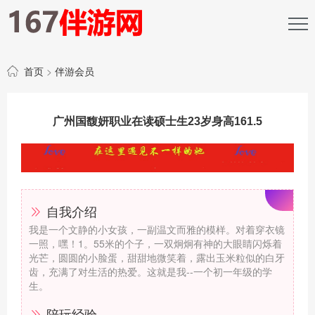
首页
>
伴游会员
广州国馥妍职业在读硕士生23岁身高161.5
自我介绍
我是一个文静的小女孩，一副温文而雅的模样。对着穿衣镜
一照，嘿！1。55米的个子，一双炯炯有神的大眼睛闪烁着
光芒，圆圆的小脸蛋，甜甜地微笑着，露出玉米粒似的白牙
齿，充满了对生活的热爱。这就是我--一个初一年级的学
生。
陪玩经验