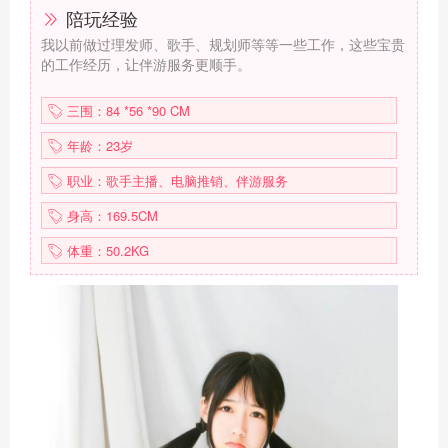
陪玩经验
我以前做过理发师、歌手、规划师等等一些工作，这些宝贵
的工作经历，让伴游服务更顺手。
三围：84 *56 *90 CM
年龄：23岁
职业：歌手主播、电脑推销、伴游服务
身高：169.5CM
体重：50.2KG