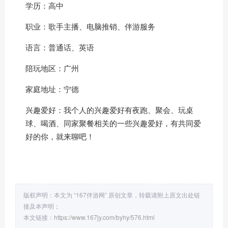
学历：高中
职业：歌手主播、电脑推销、
伴游服务
语言：普通话、英语
陪玩地区：广州
家庭地址：宁德
兴趣爱好：我个人的兴趣爱好有夜跑、聚会、玩桌
球、喝酒、同家聚餐相关的一些兴趣爱好，有共同爱
好的你，就来聊吧！
版权声明：本文为 “167伴游网” 原创文章，转载请附上原文出处链
接及本声明；
本文链接：
https://www.167jy.com/byhy/576.html