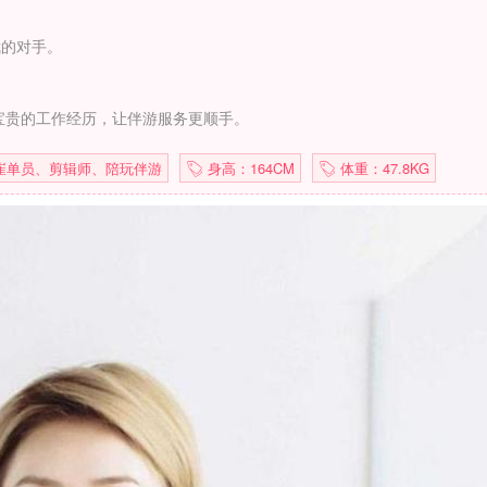
我的对手。
宝贵的工作经历，让伴游服务更顺手。
崔单员、剪辑师、陪玩伴游
身高：164CM
体重：47.8KG