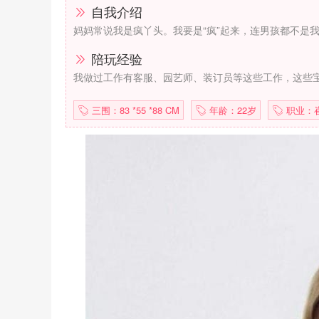
自我介绍
妈妈常说我是疯丫头。我要是“疯”起来，连男孩都不是
陪玩经验
我做过工作有客服、园艺师、装订员等这些工作，这些
三围：83 *55 *88 CM
年龄：22岁
职业：