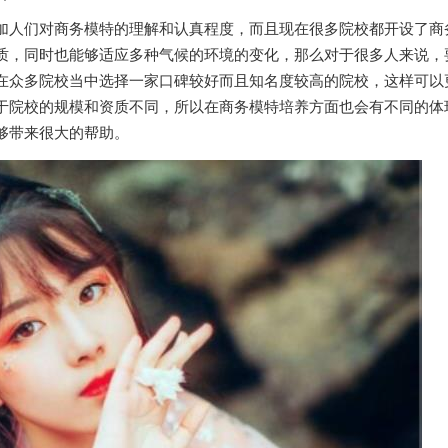
加人们对商务模特的理解和认真程度，而且现在很多院校都开设了商
质，同时也能够适应多种气候的环境的变化，那么对于很多人来说，
在众多院校当中选择一家口碑较好而且知名度较高的院校，这样可以
于院校的规模和资质不同，所以在商务模特培养方面也会有不同的体
够带来很大的帮助。