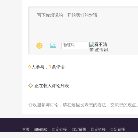


0
0
人参与，
条评论
正在载入评论列表...
◎欢迎参与讨论，请在这里发表您的看法、交流您的观点
首页
sitemap
自定链接
自定链接
自定链接
自定链接