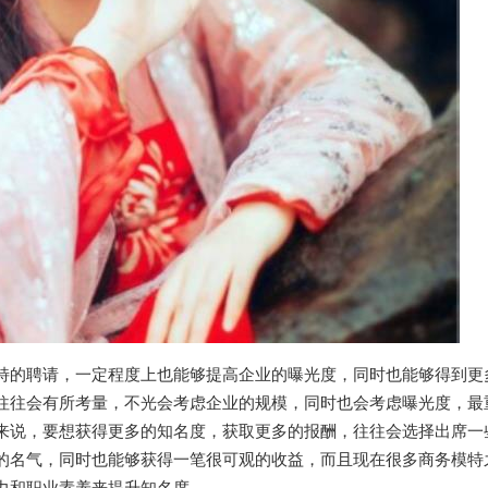
特的聘请，一定程度上也能够提高企业的曝光度，同时也能够得到更
往往会有所考量，不光会考虑企业的规模，同时也会考虑曝光度，最
来说，要想获得更多的知名度，获取更多的报酬，往往会选择出席一
的名气，同时也能够获得一笔很可观的收益，而且现在很多商务模特
力和职业素养来提升知名度。