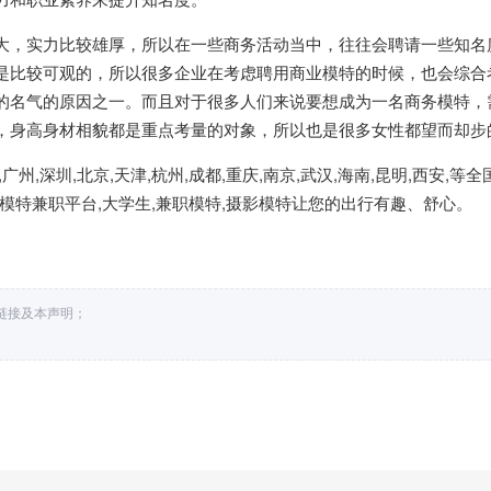
，实力比较雄厚，所以在一些商务活动当中，往往会聘请一些知名
是比较可观的，所以很多企业在考虑聘用商业模特的时候，也会综合
的名气的原因之一。而且对于很多人们来说要想成为一名商务模特，
，身高身材相貌都是重点考量的对象，所以也是很多女性都望而却步
,深圳,北京,天津,杭州,成都,重庆,南京,武汉,海南,昆明,西安,等全
姐,模特兼职平台,大学生,兼职模特,摄影模特让您的出行有趣、舒心。
处链接及本声明；