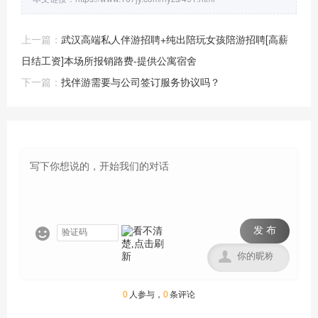
上一篇：
武汉高端私人伴游招聘+纯出陪玩女孩陪游招聘[高薪
日结工资]本场所报销路费-提供公寓宿舍
下一篇：
找伴游需要与公司签订服务协议吗？
发 布


0
人参与，
0
条评论