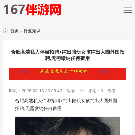
首页
>
行业知识
合肥高端私人伴游招聘+纯出陪玩女孩纯出大圈外围招
聘,无需缴纳任何费用
时间：2026-05-13 23:05:42
阅读：
19
评论：
0
作者：
合肥高端私人伴游招聘+纯出陪玩女孩纯出大圈外围
招聘,无需缴纳任何费用