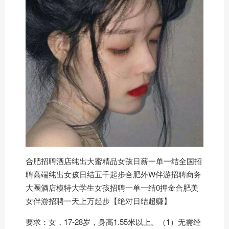
合肥招聘酒店纯出大蜜精品女孩日薪一单一结全国招
聘高端纯出女孩日结五千起步合肥外W伴游招聘商务
大圈酒店模特大学生女孩招聘一单一结0押金合肥美
女伴游招聘一天上万起步【绝对日结超赚】
要求：女，17-28岁，身高1.55米以上。（1）无需经