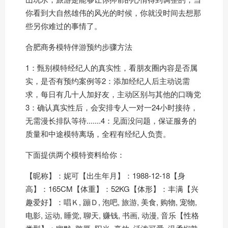
你看到大自然雄伟的风光的时候，你就没时间去想那
些另你难过的事情了。
合肥商务模特伴游预约步骤方法
1：甄别模特经纪人的真实性，看朋友圈内容是否属
实，是否有预约案例等2：添加经纪人后主动说需
求，每日有几十人加好友，主动区别与其他的口嗨党
3：确认真实性后，会安排专人一对一24小时接待，
无需漫长排队等待.......4：见面没问题，保证服务的
质量和中途模特离场，全程有经纪人负责。
下面提供两个模特资料给你：
【昵称】：妮可【出生年月】：1988-12-18【身
高】：165CM【体重】：52KG【体形】：丰满【兴
趣爱好】：唱Ｋ, 蹦Ｄ, 泡吧, 旅游, 美食, 购物, 宠物,
电影, 运动, 睡觉, 聊天, 赚钱, 书画, 动漫, 音乐【性格