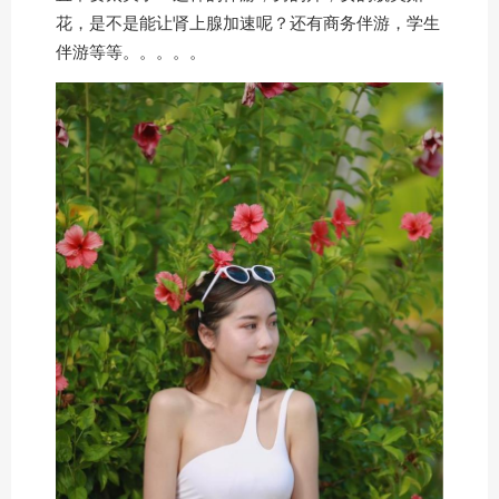
花，是不是能让肾上腺加速呢？还有
商务伴游
，学生
伴游等等。。。。。