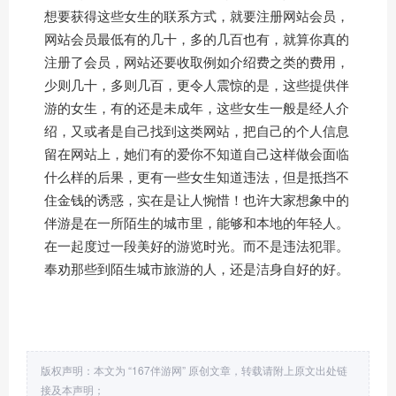
想要获得这些女生的联系方式，就要注册网站会员，
网站会员最低有的几十，多的几百也有，就算你真的
注册了会员，网站还要收取例如介绍费之类的费用，
少则几十，多则几百，更令人震惊的是，这些提供伴
游的女生，有的还是未成年，这些女生一般是经人介
绍，又或者是自己找到这类网站，把自己的个人信息
留在网站上，她们有的爱你不知道自己这样做会面临
什么样的后果，更有一些女生知道违法，但是抵挡不
住金钱的诱惑，实在是让人惋惜！也许大家想象中的
伴游是在一所陌生的城市里，能够和本地的年轻人。
在一起度过一段美好的游览时光。而不是违法犯罪。
奉劝那些到陌生城市旅游的人，还是洁身自好的好。
版权声明：本文为 “167伴游网” 原创文章，转载请附上原文出处链
接及本声明；