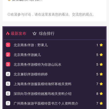
◎欢迎参与讨论，请在这里发表您的看法、交流您的观点。
最新发布
综合排行
1
北京商务伴游：野果儿
1
2
北京商务伴游婉儿
5
3
北京商务伴游模特为你游山玩水
5
4
北京兼职伴游模特婷婷
5
5
上海商务伴游服装模特海怀寒相关资料
7
6
深圳向导伴游模特姚雅玮相关资料介绍
8
7
广州商务旅游平面模特晋书兰个人资料简介
7