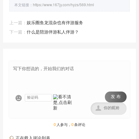
本文链接：
https://www.167jy.com/hyzs/569.html
上一篇：
娱乐圈鱼龙混杂也有伴游服务
下一篇：
什么是陪游伴游私人伴游？
发 布


0
人参与，
0
条评论
正在载入评论列表...