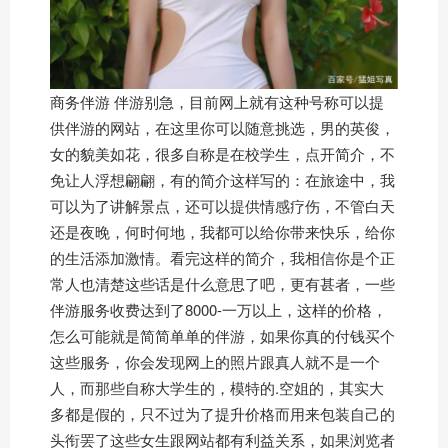
商务伴游 伴游别急，目前网上就有这种号称可以提
供伴游的网站，在这里你可以随意挑选，男的英俊，
女的貌美如花，很多自称是在校学生，点开简介，不
免让人浮想翩翩，有的简介这样写的：在旅途中，我
可以为了讲解景点，还可以提供情感疗伤，不管白天
还是夜晚，何时何地，我都可以给你带来快乐，给你
的生活添加激情。看完这样的简介，我相信你是个正
常人也清楚这些话是什么意思了吧，更有甚者，一些
伴游服务收费达到了8000-一万以上，这样的价格，
怎么可能就是简简单单的伴游，如果你真的付钱买个
这些服务，你会发现网上的照片跟真人就不是一个
人，而那些自称大学生的，模特的.空姐的，其实大
多都是假的，只不过为了提升价格而用来包装自己的
头衔罢了这些女生跟网站都有利益关系，如果浏览者